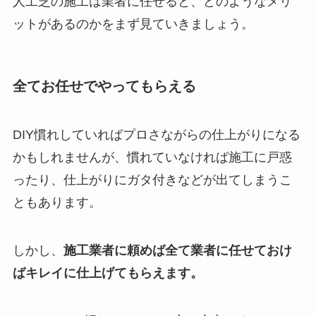
人工芝の施工は業者に任せると、どのようなメリ
ットがあるのかをまず見ていきましょう。
全てお任せでやってもらえる
DIY慣れしていればプロさながらの仕上がりになる
かもしれませんが、慣れていなければ施工に戸惑
ったり、仕上がりにガタ付きなどが出てしまうこ
ともあります。
しかし、
施工業者に頼めば全て業者に任せておけ
ばキレイに仕上げてもらえます。