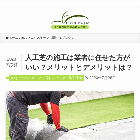
ホーム
blog
エクスターフに関するブログ
人工芝の施工は業者に任せた方が
2023
7/28
いい？メリットとデメリットは？
2023年7月28日
blog
エクスターフに関するブログ
施工業者