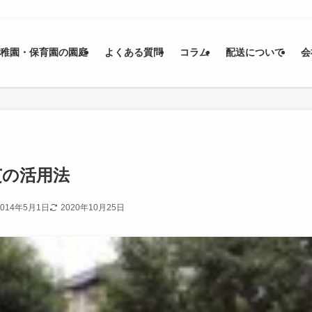
幼稚園・保育園の園庭
よくある質問
コラム
配送について
会
芝の活用法
2014年5月1日
2020年10月25日