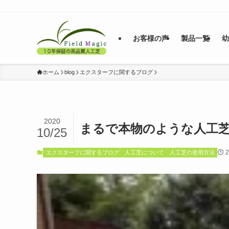
お客様の声
製品一覧
ホーム
blog
エクスターフに関するブログ
2020
まるで本物のような人工
10/25
エクスターフに関するブログ
人工芝について
人工芝の使用方法