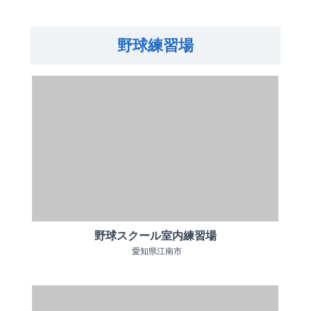
野球練習場
野球スクール室内練習場
愛知県江南市