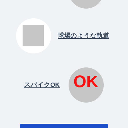
球場のような軌道
OK
スパイクOK