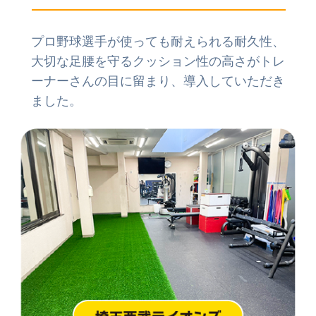
プロ野球選手が使っても耐えられる耐久性、
大切な足腰を守るクッション性の高さがトレ
ーナーさんの目に留まり、導入していただき
ました。