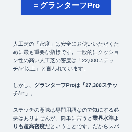
＝グランターフPro
人工芝の「密度」は安全にお使いいただくた
めに最も重要な指標です。一般的にクッショ
ン性の高い人工芝の密度は「22,000ステッ
チ/㎡以上」と言われています。
しかし、
グランターフProは「27,300ステッ
チ/㎡」
。
ステッチの意味は専門用語なので気にする必
要はありませんが、簡単に言うと
業界水準よ
りも超高密度
だということです。だからスパ