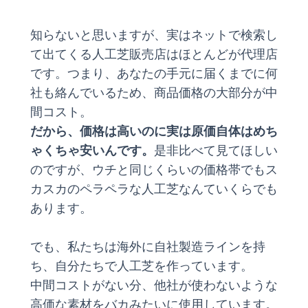
知らないと思いますが、実はネットで検索し
て出てくる人工芝販売店はほとんどが代理店
です。つまり、あなたの手元に届くまでに何
社も絡んでいるため、商品価格の大部分が中
間コスト。
だから、価格は高いのに実は原価自体はめち
ゃくちゃ安いんです。
是非比べて見てほしい
のですが、ウチと同じくらいの価格帯でもス
カスカのペラペラな人工芝なんていくらでも
あります。
でも、私たちは海外に自社製造ラインを持
ち、自分たちで人工芝を作っています。
中間コストがない分、他社が使わないような
高価な素材をバカみたいに使用しています。