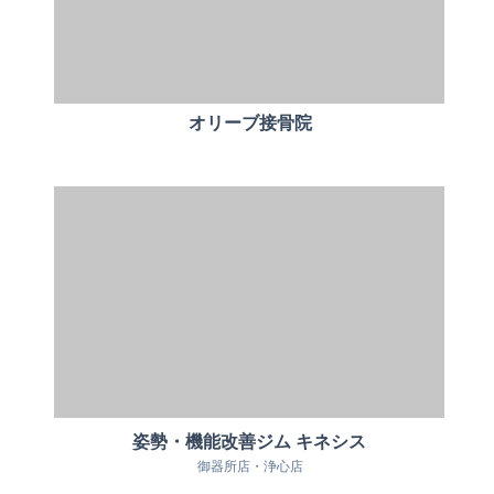
オリーブ接骨院
姿勢・機能改善ジム キネシス
御器所店・浄心店