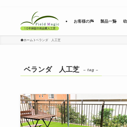
お客様の声
製品一覧
ホーム
ベランダ 人工芝
ベランダ 人工芝
– tag –