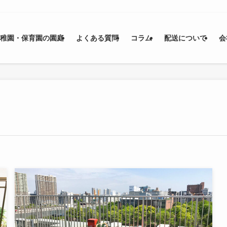
幼稚園・保育園の園庭
よくある質問
コラム
配送について
会