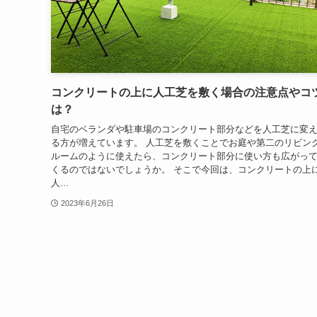
コンクリートの上に人工芝を敷く場合の注意点やコ
は？
自宅のベランダや駐車場のコンクリート部分などを人工芝に変
る方が増えています。 人工芝を敷くことでお庭や第二のリビン
ルームのように使えたら、コンクリート部分に使い方も広がっ
くるのではないでしょうか。 そこで今回は、コンクリートの上
人...
2023年6月26日