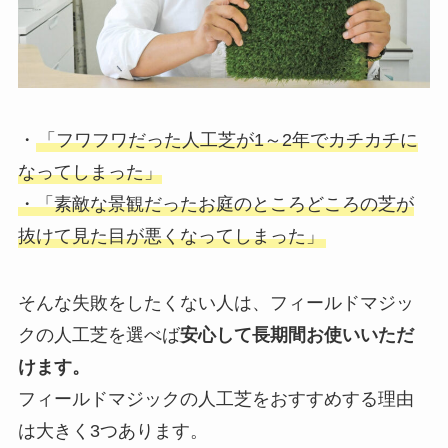
・
「フワフワだった人工芝が1～2年でカチカチに
なってしまった」
・「素敵な景観だったお庭のところどころの芝が
抜けて見た目が悪くなってしまった」
そんな失敗をしたくない人は、フィールドマジッ
クの人工芝を選べば
安心して長期間お使いいただ
けます。
フィールドマジックの人工芝をおすすめする理由
は大きく3つあります。