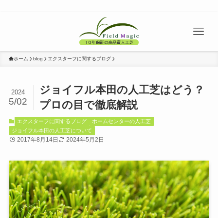
ホーム
blog
エクスターフに関するブログ
ジョイフル本田の人工芝はどう？
2024
5/02
プロの目で徹底解説
エクスターフに関するブログ
ホームセンターの人工芝
ジョイフル本田の人工芝について
2017年8月14日
2024年5月2日