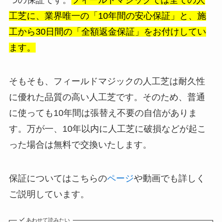
つの保証です。
フィールドマジックでは全ての人
工芝に、業界唯一の「10年間の安心保証」と、施
工から30日間の「全額返金保証」をお付けしてい
ます。
そもそも、フィールドマジックの人工芝は耐久性
に優れた品質の高い人工芝です。そのため、普通
に使っても10年間は張替え不要の自信がありま
す。万が一、10年以内に人工芝に破損などが起こ
った場合は無料で交換いたします。
保証についてはこちらの
ページ
や動画でも詳しく
ご説明しています。
あわせて読みたい