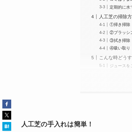
定期的に水
人工芝の掃除方
①掃き掃除
②ブラッシ
③拭き掃除
④吸い取り
こんな時どうす
ジュースを
人工芝の手入れは簡単！