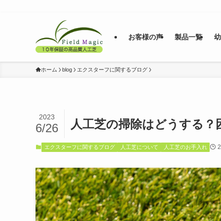
お客様の声
製品一覧
ホーム
blog
エクスターフに関するブログ
2023
人工芝の掃除はどうする？
6/26
エクスターフに関するブログ
人工芝について
人工芝のお手入れ