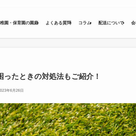
幼稚園・保育園の園庭
よくある質問
コラム
配送について
会
困ったときの対処法もご紹介！
2023年6月26日