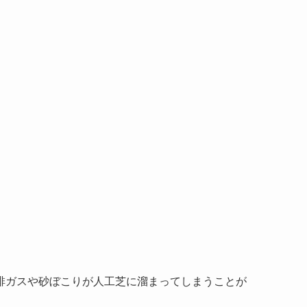
排ガスや砂ぼこりが人工芝に溜まってしまうことが