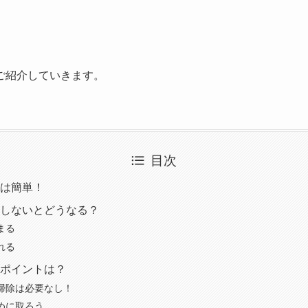
ご紹介していきます。
目次
は簡単！
しないとどうなる？
まる
れる
ポイントは？
掃除は必要なし！
めに取ろう