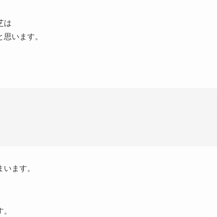
芝は
と思います。
まいます。
す。