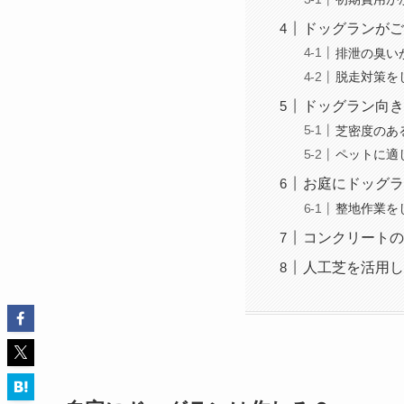
ドッグランがご
排泄の臭い
脱走対策を
ドッグラン向き
芝密度のあ
ペットに適
お庭にドッグラ
整地作業を
コンクリートの
人工芝を活用し