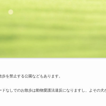
散歩を禁止する公園などもあります。
ードなしでのお散歩は動物愛護法違反になりますし、よその犬