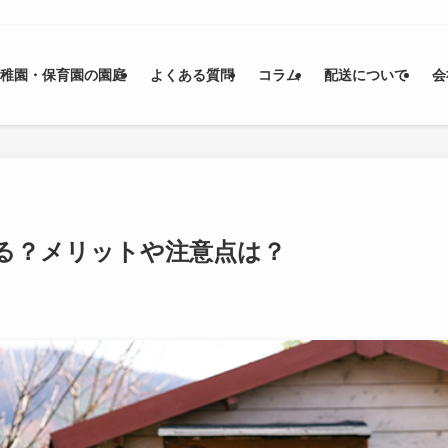
幼稚園・保育園の園庭
よくある質問
コラム
配送について
会
る？メリットや注意点は？