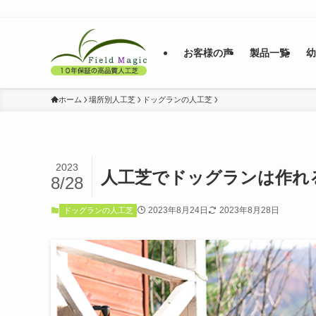
お客様の声
製品一覧
ホーム
場所別人工芝
ドッグランの人工芝
2023
人工芝でドッグランは作れ
8/28
2023年8月24日
2023年8月28日
ドッグランの人工芝