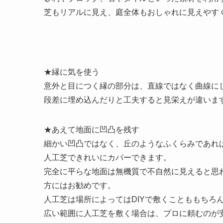
芝もリアルに見え、庭全体もおしゃれに見えやす
★縁に気を使う
意外と目につく縁の部分は、直線ではなく曲線に
段差に埋め込んだりと工夫すると見栄えが違いま
★あえて地面に凹凸を残す
細かい凹凸ではなく、丘のようなふくらみであれ
人工芝できれいにカバーできます。
完全に平らな地面は無機質で不自然に見えると思
方にはお勧めです。
人工芝は場所によってはDIYで敷くことももちろ
広い範囲に人工芝を敷く場合は、プロに頼むのが