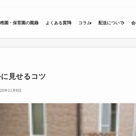
幼稚園・保育園の園庭
よくある質問
コラム
配送について
会
ルに見せるコツ
020年11月8日