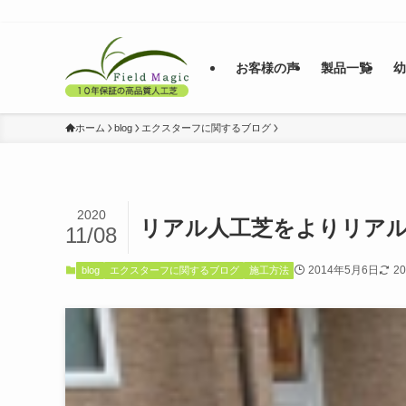
お客様の声
製品一覧
ホーム
blog
エクスターフに関するブログ
2020
リアル人工芝をよりリア
11/08
2014年5月6日
2
blog
エクスターフに関するブログ
施工方法