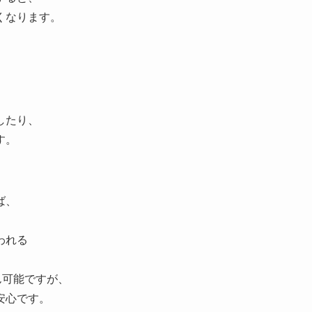
くなります。
したり、
す。
ば、
われる
ん可能ですが、
安心です。