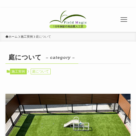
ホーム
施工実例
庭について
庭について
– category –
施工実例
庭について