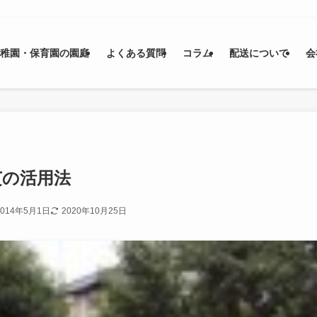
幼稚園・保育園の園庭
よくある質問
コラム
配送について
会
芝の活用法
2014年5月1日
2020年10月25日