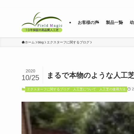
お客様の声
製品一覧
ホーム
blog
エクスターフに関するブログ
2020
まるで本物のような人工
10/25
エクスターフに関するブログ
人工芝について
人工芝の使用方法