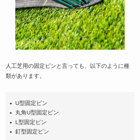
人工芝用の固定ピンと言っても、以下のように種
類があります。
U型固定ピン
丸角U型固定ピン
L型固定ピン
釘型固定ピン