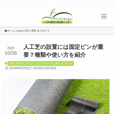
ホーム
blog
DIYに関するブログ
人工芝の設置には固定ピンが重
2023
10/26
要？種類や使い方を紹介
DIYに関するブログ
エクスターフに関するブログ
2018年6月4日
2023年10月26日