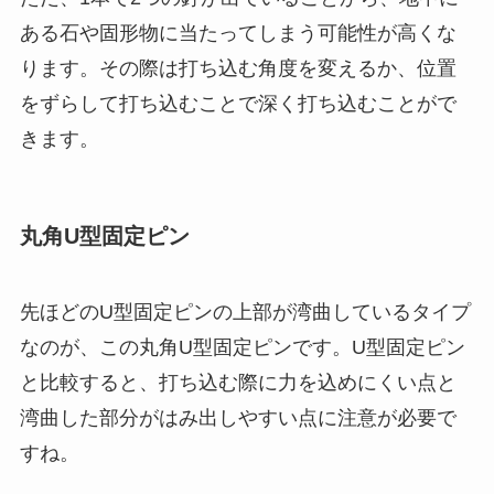
ある石や固形物に当たってしまう可能性が高くな
ります。その際は打ち込む角度を変えるか、位置
をずらして打ち込むことで深く打ち込むことがで
きます。
丸角U型固定ピン
先ほどのU型固定ピンの上部が湾曲しているタイプ
なのが、この丸角U型固定ピンです。U型固定ピン
と比較すると、打ち込む際に力を込めにくい点と
湾曲した部分がはみ出しやすい点に注意が必要で
すね。