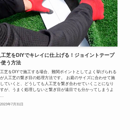
人工芝をDIYでキレイに仕上げる！ジョイントテープ
を使う方法
工芝をDIYで施工する場合、難関ポイントとしてよく挙げられる
が人工芝の繋ぎ目の処理方法です。 お庭のサイズに合わせて施
していくと、どうしても人工芝を繋ぎ合わせていくことになり
すが、うまく処理しないと繋ぎ目が遠目でも分かってしまうよ
..
2023年7月31日