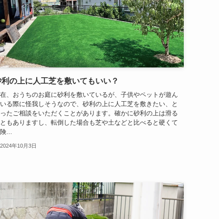
砂利の上に人工芝を敷いてもいい？
在、おうちのお庭に砂利を敷いているが、子供やペットが遊ん
いる際に怪我しそうなので、砂利の上に人工芝を敷きたい、と
ったご相談をいただくことがあります。確かに砂利の上は滑る
ともありますし、転倒した場合も芝や土などと比べると硬くて
険...
2024年10月3日