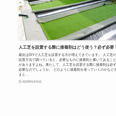
人工芝を設置する際に接着剤はどう使う？必ず必要
最近はDIYで人工芝を設置する方が増えてきています。 人工芝
設置方法で調べていると、必要なものに接着剤と書いてあるこ
がありますよね。果たして、人工芝を設置する際に接着剤は必
必要なのでしょうか。 どのように接着剤を使っていくのかなど
まと...
2023年5月31日