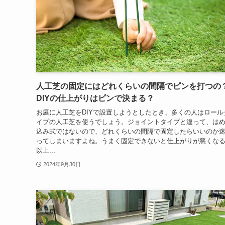
人工芝の固定にはどれくらいの間隔でピンを打つの
DIYの仕上がりはピンで決まる？
お庭に人工芝をDIYで設置しようとしたとき、多くの人はロール
イプの人工芝を使うでしょう。ジョイントタイプと違って、は
込み式ではないので、どれくらいの間隔で固定したらいいのか
ってしまいますよね。うまく固定できないと仕上がりが悪くな
以上...
2024年9月30日