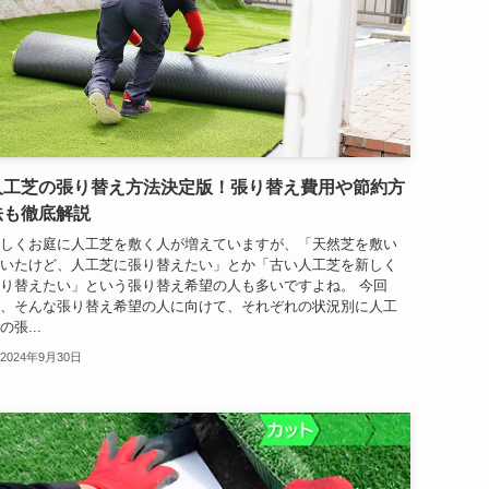
人工芝の張り替え方法決定版！張り替え費用や節約方
法も徹底解説
しくお庭に人工芝を敷く人が増えていますが、「天然芝を敷い
いたけど、人工芝に張り替えたい」とか「古い人工芝を新しく
り替えたい」という張り替え希望の人も多いですよね。 今回
、そんな張り替え希望の人に向けて、それぞれの状況別に人工
の張...
2024年9月30日