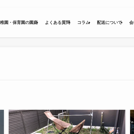
幼稚園・保育園の園庭
よくある質問
コラム
配送について
会