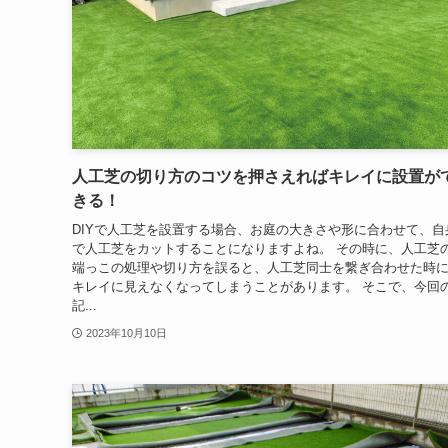
人工芝の切り方のコツを押さえればキレイに設置が
きる！
DIYで人工芝を設置する場合、お庭の大きさや形に合わせて、自
で人工芝をカットすることになりますよね。 その時に、人工芝
端っこの処理や切り方を誤ると、人工芝同士を繋ぎ合わせた時
キレイに見えなくなってしまうことがあります。 そこで、今回
記...
2023年10月10日