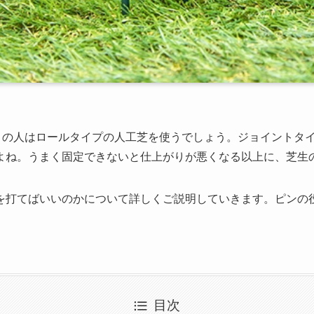
多くの人はロールタイプの人工芝を使うでしょう。ジョイントタ
よね。うまく固定できないと仕上がりが悪くなる以上に、芝生
を打てばいいのかについて詳しくご説明していきます。ピンの
目次