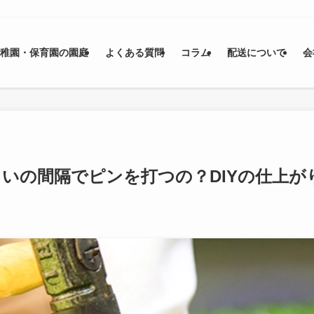
幼稚園・保育園の園庭
よくある質問
コラム
配送について
会
いの間隔でピンを打つの？DIYの仕上が