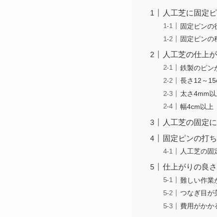
人工芝に固定ピ
固定ピンの
固定ピンの
人工芝の仕上が
鉄製のピン
長さ12～1
太さ4mm以
幅4cm以上
人工芝の固定に
固定ピンの打ち
人工芝の固
仕上がりの良さ
難しい作業
つなぎ目が
費用がかか