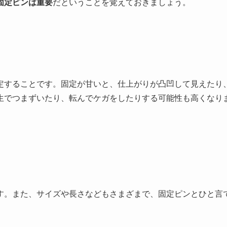
固定ピンは重要
だということを覚えておきましょう。
定することです。固定が甘いと、仕上がりが凸凹して見えたり
生でつまずいたり、転んでケガをしたりする可能性も高くなり
す。また、サイズや長さなどもさまざまで、固定ピンとひと言