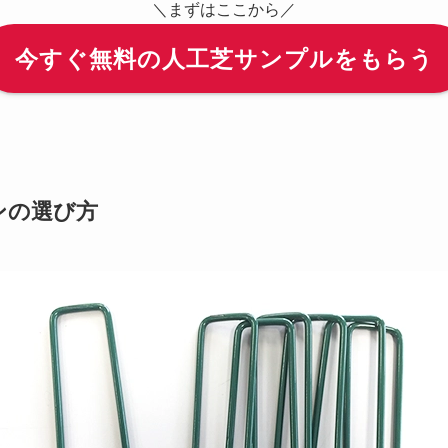
＼まずはここから／
今すぐ無料の人工芝サンプルをもらう
ンの選び方