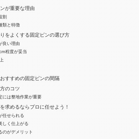
ンが重要な理由
役割
種類と特徴
りをよくする固定ピンの選び方
が良い理由
5cm程度が妥当
上
おすすめの固定ピンの間隔
方のコツ
定には整地作業が重要
を求めるならプロに任せよう！
が任せられる
美しく仕上がる
るのがデメリット