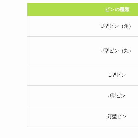
ピンの種類
U型ピン（角）
U型ピン（丸）
L型ピン
J型ピン
釘型ピン