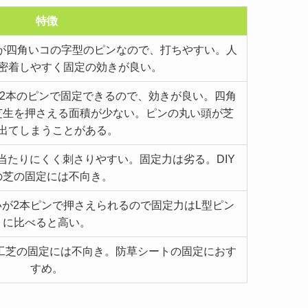
特徴
角が四角いコの字型のピンなので、打ちやすい。人
密着しやすく固定の効きが良い。
2本のピンで固定できるので、効きが良い。四角
芝生を押さえる面積が少ない。ピンの丸い頭が芝
出てしまうことがある。
当たりにくく刺さりやすい。固定力は劣る。DIY
の芝の固定には不向き。
が2本ピンで押さえられるので固定力はL型ピン
に比べると高い。
工芝の固定には不向き。防草シートの固定におす
すめ。